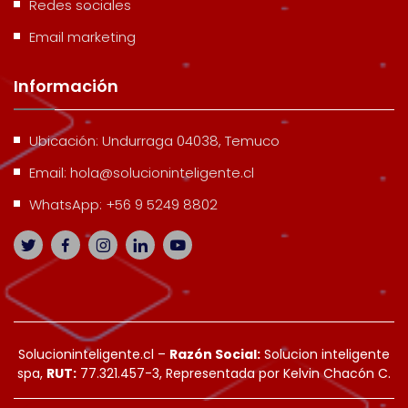
Redes sociales
Email marketing
Información
Ubicación:
Undurraga 04038, Temuco
Email:
hola@solucioninteligente.cl
WhatsApp:
+56 9 5249 8802
Solucioninteligente.cl –
Razón Social:
Solucion inteligente
spa,
RUT:
77.321.457-3, Representada por Kelvin Chacón C.