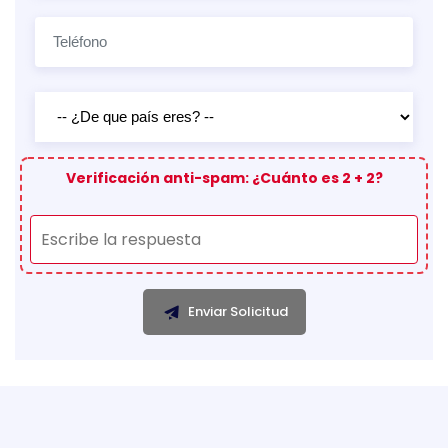
Verificación anti-spam: ¿Cuánto es 2 + 2?
Enviar Solicitud