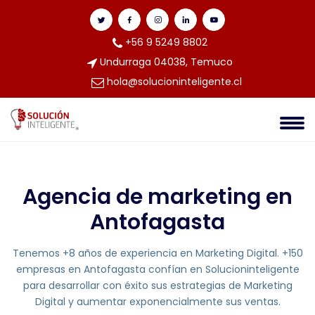
+56 9 5249 8802
Undurraga 04038, Temuco
hola@solucioninteligente.cl
Agencia de marketing en
Antofagasta
Tenemos +8 años de experiencia en Marketing Digital. +150
empresas en Antofagasta confían en Solucioninteligente
para desarrollar con éxito sus estrategias de Marketing
Digital y aumentar exponencialmente sus ventas.