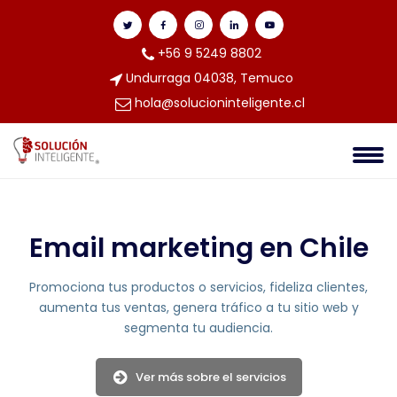
+56 9 5249 8802
Undurraga 04038, Temuco
hola@solucioninteligente.cl
Email marketing en Chile
Promociona tus productos o servicios, fideliza clientes,
aumenta tus ventas, genera tráfico a tu sitio web y
segmenta tu audiencia.
Ver más sobre el servicios