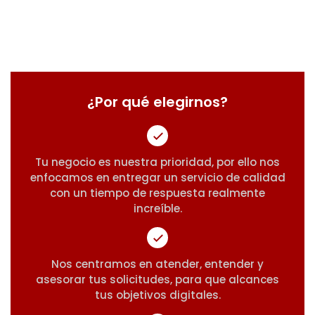
¿Por qué elegirnos?
Tu negocio es nuestra prioridad, por ello nos
enfocamos en entregar un servicio de calidad
con un tiempo de respuesta realmente
increíble.
Nos centramos en atender, entender y
asesorar tus solicitudes, para que alcances
tus objetivos digitales.