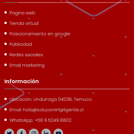
Pagina web
Tienda virtual
Posicionamiento en google
Publicidad
Redes sociales
Email marketing
Información
Ubicación:
Undurraga 04038, Temuco
Email:
hola@solucioninteligente.cl
WhatsApp:
+56 9 5249 8802