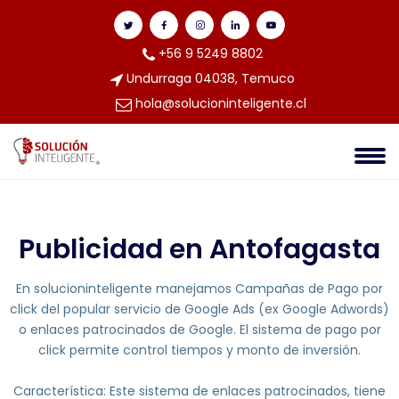
+56 9 5249 8802
Undurraga 04038, Temuco
hola@solucioninteligente.cl
Publicidad en Antofagasta
En solucioninteligente manejamos Campañas de Pago por
click del popular servicio de Google Ads (ex Google Adwords)
o enlaces patrocinados de Google. El sistema de pago por
click permite control tiempos y monto de inversión.
Característica: Este sistema de enlaces patrocinados, tiene