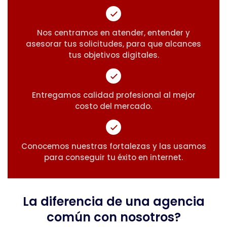
Nos centramos en atender, entender y
asesorar tus solicitudes, para que alcances
tus objetivos digitales.
Entregamos calidad profesional al mejor
costo del mercado.
Conocemos nuestras fortalezas y las usamos
para conseguir tu éxito en internet.
La diferencia de una agencia
común con nosotros?