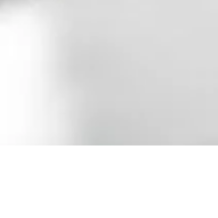
a onepay