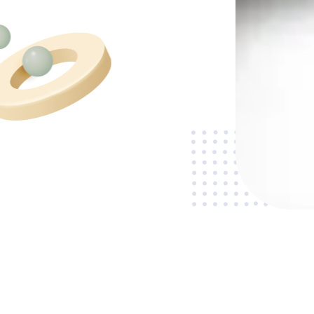
Pago Ví