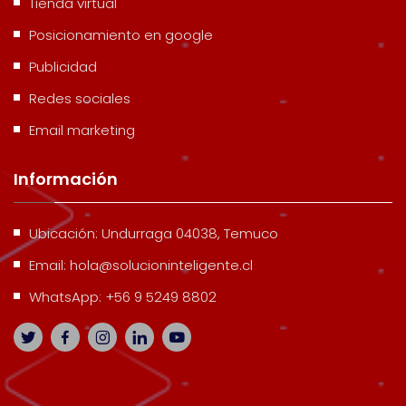
Tienda virtual
Posicionamiento en google
Publicidad
Redes sociales
Email marketing
Información
Ubicación:
Undurraga 04038, Temuco
Email:
hola@solucioninteligente.cl
WhatsApp:
+56 9 5249 8802