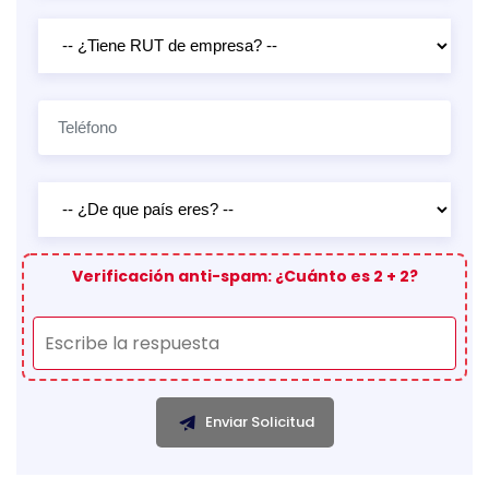
Verificación anti-spam: ¿Cuánto es 2 + 2?
Enviar Solicitud