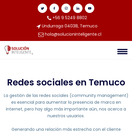
+56 9 5249 8802
Undurraga 04038, Temuco
hola@solucioninteligente.cl
Redes sociales en Temuco
La gestión de las redes sociales (community management)
es esencial para aumentar la presencia de marca en
internet, pero hay algo más importante aún, nos acerca a
nuestros usuarios.
Generando una relación más estrecha con el cliente