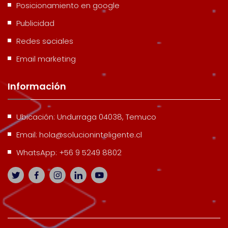
Posicionamiento en google
Publicidad
Redes sociales
Email marketing
Información
Ubicación:
Undurraga 04038, Temuco
Email:
hola@solucioninteligente.cl
WhatsApp:
+56 9 5249 8802