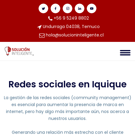
+56 9 5249 8802
Undurraga 04038, Temuco
hola@solucioninteligente.cl
Redes sociales en Iquique
La gestión de las redes sociales (community management)
es esencial para aumentar la presencia de marca en
internet, pero hay algo más importante aún, nos acerca a
nuestros usuarios.
Generando una relación más estrecha con el cliente