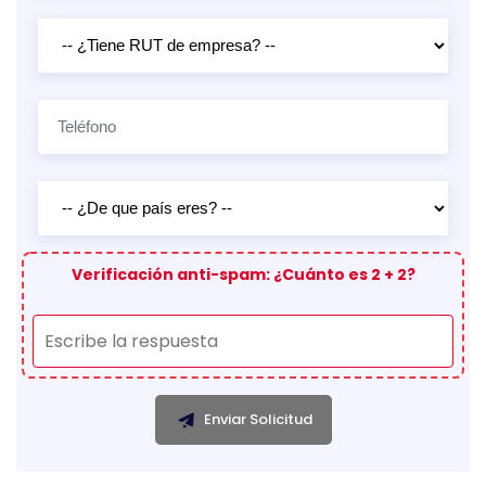
Verificación anti-spam: ¿Cuánto es 2 + 2?
Enviar Solicitud